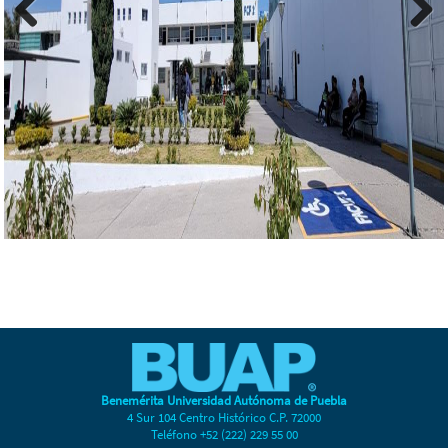
Previous
Next
Benemérita Universidad Autónoma de Puebla
4 Sur 104 Centro Histórico C.P. 72000
Teléfono +52 (222) 229 55 00